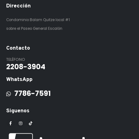
Dirección
Condominio Balam Quitze
local #1
sobre el Paseo General Escalón
Contacto
TELÉFONO
2208-3904
WhatsApp
7786-7591
Siguenos