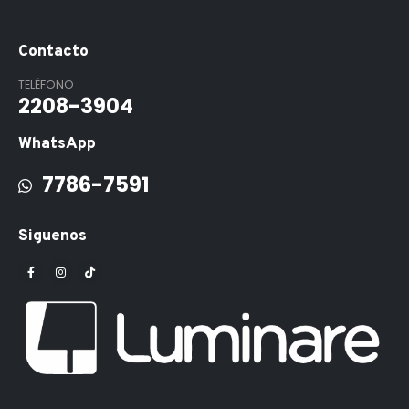
Contacto
TELÉFONO
2208-3904
WhatsApp
7786-7591
Siguenos