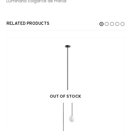
Luminaria colgante de metal
RELATED PRODUCTS
OUT OF STOCK