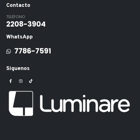
Contacto
TELÉFONO
2208-3904
WhatsApp
7786-7591
Siguenos