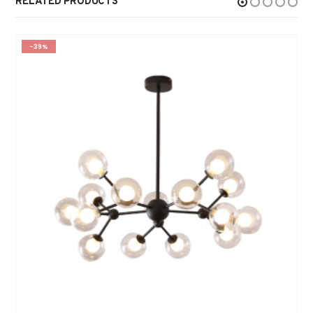
RELATED PRODUCTS
-39%