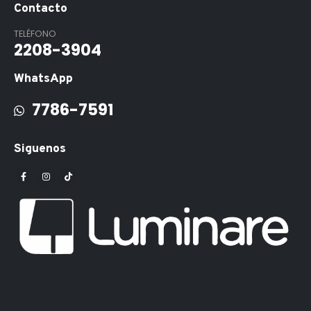
Contacto
TELÉFONO
2208-3904
WhatsApp
7786-7591
Siguenos