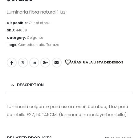
Luminaria fibra natural 1 luz
Disponible:
Out of stock
SKU:
44689
Category:
Colgante
Tags:
Comedor
,
sala
,
Terraza
AÑADIR A LA LISTA DE DESEOS
DESCRIPTION
Luminaria colgante para uso interior, bamboo, 1 luz para
bombillo E27, 50*45CM, (luminaria no incluye bombillo)