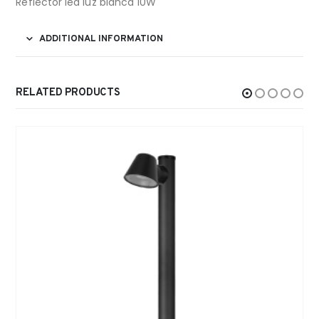
Reflector led luz blanca 10W
ADDITIONAL INFORMATION
RELATED PRODUCTS