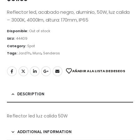
Reflector led, acabado negro, aluminio, 50W, luz calida
– 3000K, 4000lm, altura: 170mm, IP65
Disponible:
Out of stock
SKU:
44409
Category:
Spot
Tags:
Jard?n
,
Muro
,
Senderos
AÑADIR A LA LISTA DE DESEOS
DESCRIPTION
Reflector led luz calida 50W
ADDITIONAL INFORMATION