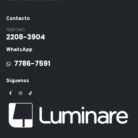
Contacto
TELÉFONO
2208-3904
WhatsApp
7786-7591
Siguenos