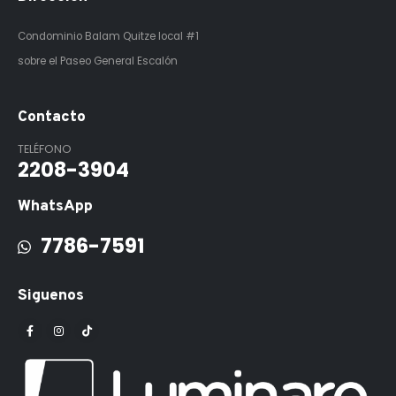
Condominio Balam Quitze
local #1
sobre el Paseo General Escalón
Contacto
TELÉFONO
2208-3904
WhatsApp
7786-7591
Siguenos