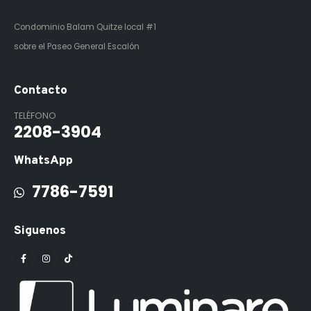
Condominio Balam Quitze
local #1
sobre el Paseo General Escalón
Contacto
TELÉFONO
2208-3904
WhatsApp
7786-7591
Siguenos