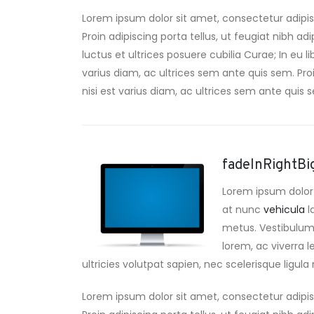
Lorem ipsum dolor sit amet, consectetur adipis
Proin adipiscing porta tellus, ut feugiat nibh ad
luctus et ultrices posuere cubilia Curae; In eu l
varius diam, ac ultrices sem ante quis sem. Proin
nisi est varius diam, ac ultrices sem ante quis se
fadeInRightBi
Lorem ipsum dolor 
at nunc
vehicula
l
metus. Vestibulum a
lorem, ac viverra l
ultricies volutpat sapien, nec scelerisque ligula m
Lorem ipsum dolor sit amet, consectetur adipis