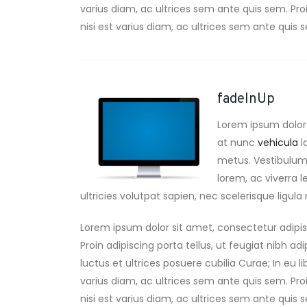
varius diam, ac ultrices sem ante quis sem. Proin
nisi est varius diam, ac ultrices sem ante quis se
fadeInUp
Lorem ipsum dolor 
at nunc
vehicula
l
metus. Vestibulum a
lorem, ac viverra l
ultricies volutpat sapien, nec scelerisque ligula m
Lorem ipsum dolor sit amet, consectetur adipis
Proin adipiscing porta tellus, ut feugiat nibh ad
luctus et ultrices posuere cubilia Curae; In eu l
varius diam, ac ultrices sem ante quis sem. Proin
nisi est varius diam, ac ultrices sem ante quis se