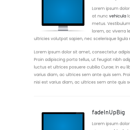
Lorem ipsum dolor 
at nunc
vehicula
l
metus. Vestibulum a
lorem, ac viverra l
ultricies volutpat sapien, nec scelerisque ligula m
Lorem ipsum dolor sit amet, consectetur adipis
Proin adipiscing porta tellus, ut feugiat nibh ad
luctus et ultrices posuere cubilia Curae; In eu l
varius diam, ac ultrices sem ante quis sem. Proin
nisi est varius diam, ac ultrices sem ante quis se
fadeInUpBig
Lorem ipsum dolor 