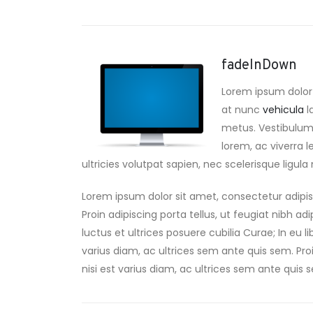
fadeInDown
Lorem ipsum dolor 
at nunc
vehicula
l
metus. Vestibulum a
lorem, ac viverra l
ultricies volutpat sapien, nec scelerisque ligula m
Lorem ipsum dolor sit amet, consectetur adipis
Proin adipiscing porta tellus, ut feugiat nibh ad
luctus et ultrices posuere cubilia Curae; In eu l
varius diam, ac ultrices sem ante quis sem. Proin
nisi est varius diam, ac ultrices sem ante quis se