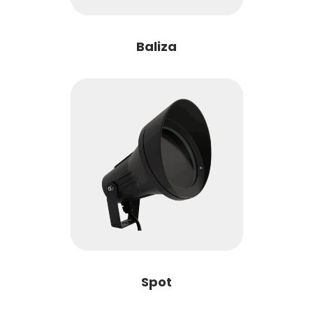
Baliza
Spot