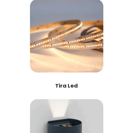
Tira Led