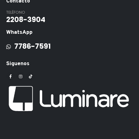
Contacto
TELÉFONO
2208-3904
WhatsApp
7786-7591
Siguenos