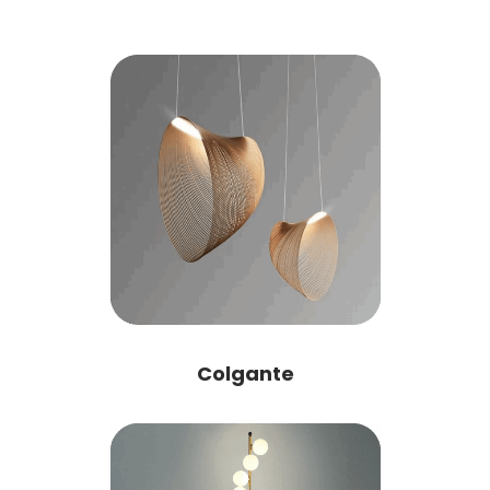
Colgante