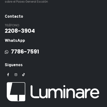
sobre el Paseo General Escalón
Contacto
TELÉFONO
2208-3904
WhatsApp
7786-7591
Siguenos