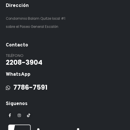
Dirección
Condominio Balam Quitze
local #1
sobre el Paseo General Escalón
Contacto
TELÉFONO
2208-3904
WhatsApp
7786-7591
Siguenos