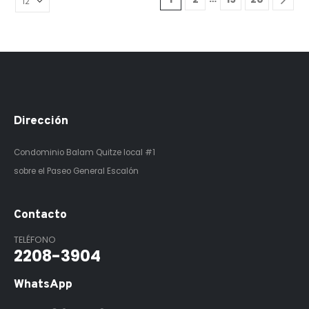
Dirección
Condominio Balam Quitze
local #1
sobre el Paseo General Escalón
Contacto
TELÉFONO
2208-3904
WhatsApp