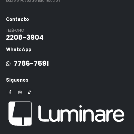
sobre el Paseo General Escalón
Contacto
TELÉFONO
2208-3904
WhatsApp
7786-7591
Siguenos