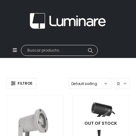
FILTROS
OUT OF STOCK