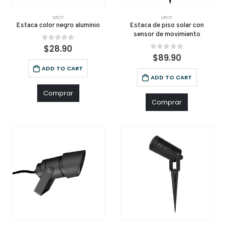
SPOT
SPOT
Estaca color negro aluminio
Estaca de piso solar con
sensor de movimiento
0
out of 5
$
28.90
0
out of 5
$
89.90
ADD TO CART
ADD TO CART
Comprar
Comprar