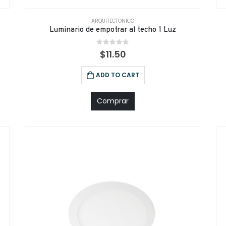
ARQUITECTONICO
Luminario de empotrar al techo 1 Luz
0
out of 5
$
11.50
ADD TO CART
Comprar