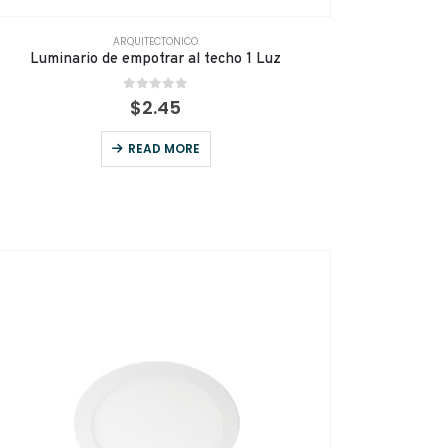
ARQUITECTONICO
Luminario de empotrar al techo 1 Luz
0
out of 5
$
2.45
READ MORE