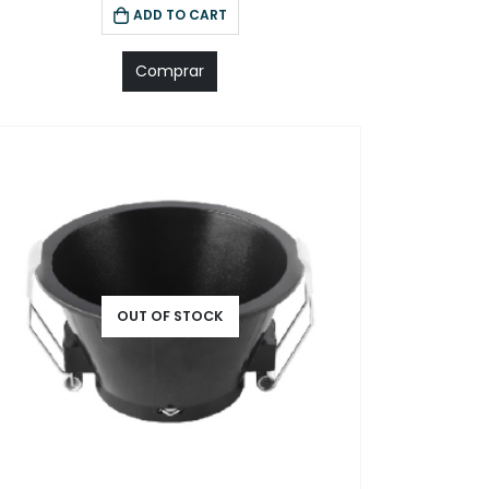
ADD TO CART
Comprar
OUT OF STOCK