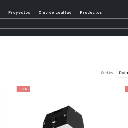
Proyectos
Club de Lealtad
Productos
Sort by:
-16%