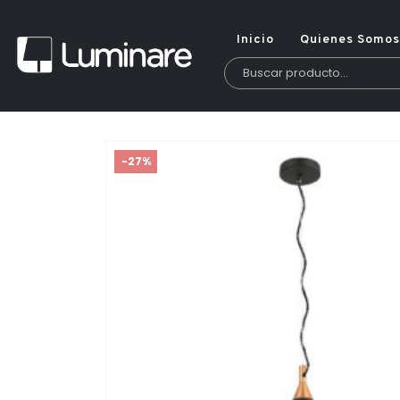
Inicio
Quienes Somos
-27%