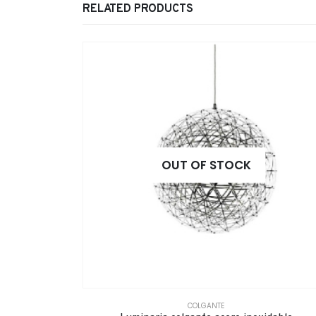
RELATED PRODUCTS
OUT OF STOCK
COLGANTE