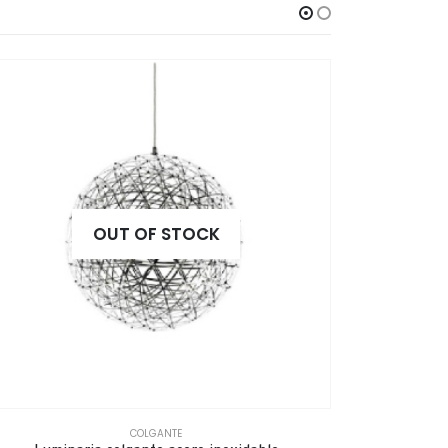
OUT OF STOCK
COLGANTE