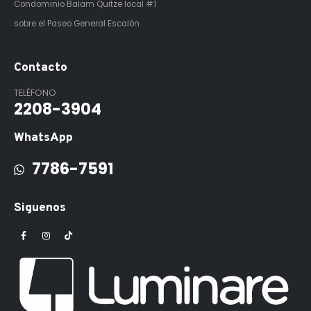
Condominio Balam Quitze
local #1
sobre el Paseo General Escalón
Contacto
TELÉFONO
2208-3904
WhatsApp
7786-7591
Siguenos