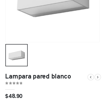
Lampara pared blanco
0
out of 5
$
48.90