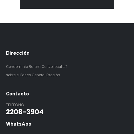
Dirección
Condominio Balam Quitze
local #1
sobre el Paseo General Escalón
Contacto
TELÉFONO
2208-3904
WhatsApp