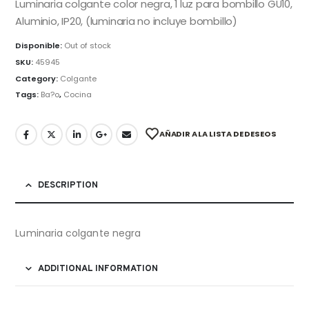
Luminaria colgante color negra, 1 luz para bombillo GU10,
Aluminio, IP20, (luminaria no incluye bombillo)
Disponible:
Out of stock
SKU:
45945
Category:
Colgante
Tags:
Ba?o
,
Cocina
AÑADIR A LA LISTA DE DESEOS
DESCRIPTION
Luminaria colgante negra
ADDITIONAL INFORMATION