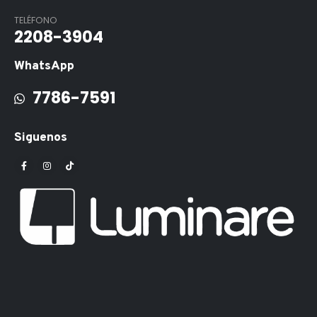
TELÉFONO
2208-3904
WhatsApp
7786-7591
Siguenos