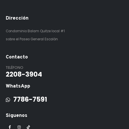
Dirección
Condominio Balam Quitze
local #1
sobre el Paseo General Escalón
Contacto
TELÉFONO
2208-3904
WhatsApp
7786-7591
Siguenos