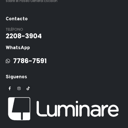
sobre el Paseo General Escalón
Contacto
TELÉFONO
2208-3904
WhatsApp
7786-7591
Siguenos