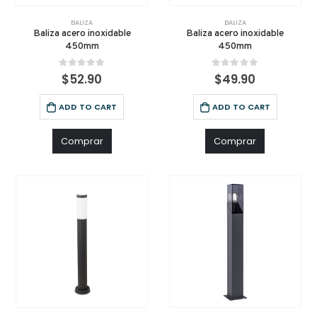
BALIZA
BALIZA
Baliza acero inoxidable
Baliza acero inoxidable
450mm
450mm
0
out of 5
0
out of 5
$
52.90
$
49.90
ADD TO CART
ADD TO CART
Comprar
Comprar